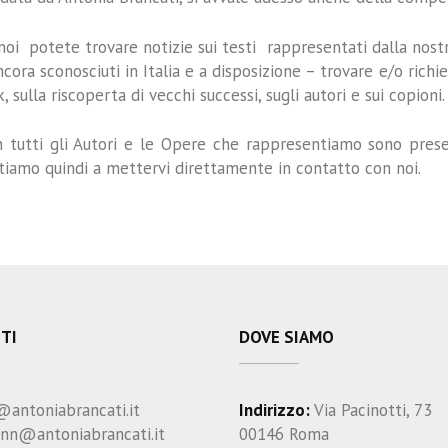
noi potete trovare notizie sui testi rappresentati dalla nostr
ncora sconosciuti in Italia e a disposizione – trovare e/o richi
, sulla riscoperta di vecchi successi, sugli autori e sui copioni.
 tutti gli Autori e le Opere che rappresentiamo sono present
itiamo quindi a mettervi direttamente in contatto con noi.
TI
DOVE SIAMO
@antoniabrancati.it
Indirizzo:
Via Pacinotti, 73
ann@antoniabrancati.it
00146 Roma