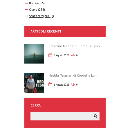
Notizie
(65)
Opere
(256)
Senza categoria
(2)
ARTICOLI RECENTI
Creature Marine di Cordelia Lynn
6 Agosto 2026
0
Hedda Tesman di Cordelia Lynn
6 Agosto 2026
0
CERCA