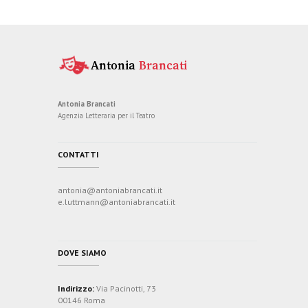
Antonia Brancati
Agenzia Letteraria per il Teatro
CONTATTI
antonia@antoniabrancati.it
e.luttmann@antoniabrancati.it
DOVE SIAMO
Indirizzo:
Via Pacinotti, 73
00146 Roma