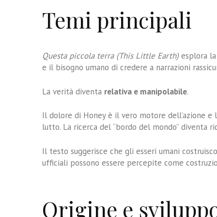
Temi principali
Questa piccola terra (This Little Earth)
esplora la 
e il bisogno umano di credere a narrazioni rassicur
La verità diventa
relativa e manipolabile
.
Il dolore di Honey è il vero motore dell’azione e 
lutto. La ricerca del “bordo del mondo” diventa ri
Il testo suggerisce che gli esseri umani costruisc
ufficiali possono essere percepite come costruzio
Origine e svilupp