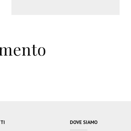
mmento
TI
DOVE SIAMO