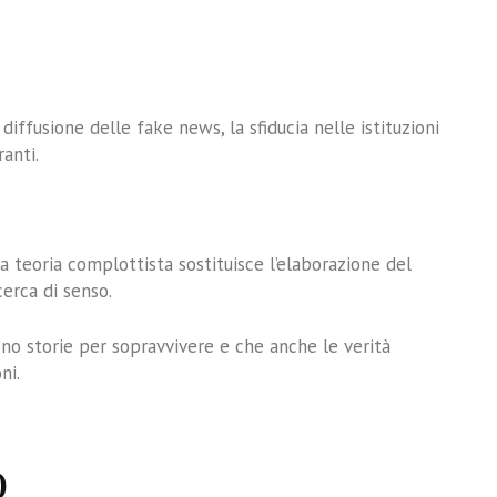
diffusione delle fake news, la sfiducia nelle istituzioni
anti.
la teoria complottista sostituisce l’elaborazione del
cerca di senso.
ono storie per sopravvivere e che anche le verità
ni.
o