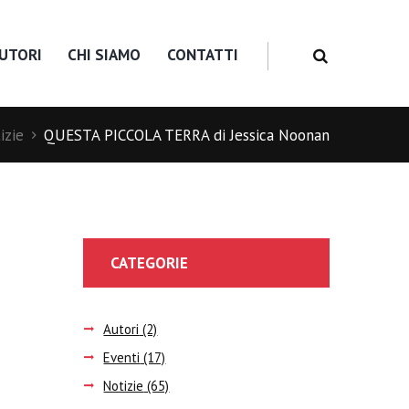
UTORI
CHI SIAMO
CONTATTI
izie
QUESTA PICCOLA TERRA di Jessica Noonan
CATEGORIE
Autori
(2)
Eventi
(17)
Notizie
(65)