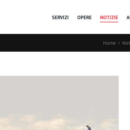
SERVIZI
OPERE
NOTIZIE
A
Home
Not