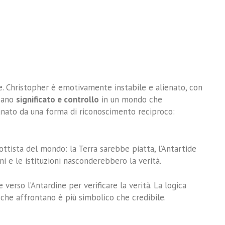
e. Christopher è emotivamente instabile e alienato, con
rcano
significato e controllo
in un mondo che
gnato da una forma di riconoscimento reciproco:
ttista del mondo: la Terra sarebbe piatta, l’Antartide
ni e le istituzioni nasconderebbero la verità.
verso l’Antardine per verificare la verità. La logica
 che affrontano è più simbolico che credibile.