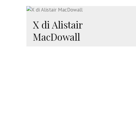
X di Alistair
MacDowall