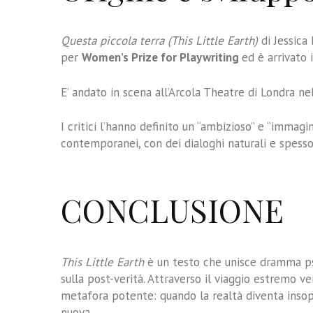
Questa piccola terra (This Little Earth)
di Jessica 
per
Women’s Prize for Playwriting
ed è arrivato i
E’ andato in scena all’Arcola Theatre di Londra ne
I critici l’hanno definito un “ambizioso” e “immag
contemporanei, con dei dialoghi naturali e spess
CONCLUSIONE
This Little Earth
è un testo che unisce dramma psic
sulla post-verità. Attraverso il viaggio estremo ve
metafora potente: quando la realtà diventa insop
nuova.