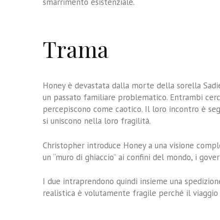
smarrimento esistenziale.
Trama
Honey è devastata dalla morte della sorella Sadi
un passato familiare problematico. Entrambi ce
percepiscono come caotico. Il loro incontro è se
si uniscono nella loro fragilità.
Christopher introduce Honey a una visione complo
un “muro di ghiaccio” ai confini del mondo, i gover
I due intraprendono quindi insieme una spedizione 
realistica è volutamente fragile perché il viaggio