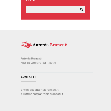
CERCA
Antonia Brancati
Agenzia Letteraria per il Teatro
CONTATTI
antonia@antoniabrancati.it
e.luttmann@antoniabrancati.it