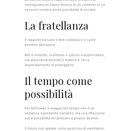
immaginare un futuro diverso in un contesto in cui
nessuno sembra avere possibilità di riscatto.
La fratellanza
Il rapporto tra Luke e Rob costituisce il cuore
emotivo dell’opera.
Rob è violento, scontroso e spesso irresponsabile,
ma ama sinceramente il fratello e cerca
disperatamente di proteggerlo.
Il tempo come
possibilità
Per McDowall il viaggio nel tempo non è un
semplice espediente narrativo, ma una riflessione
sulla possibilità di cambiare il proprio destino.
Il futuro non appare come qualcosa di inevitabile,