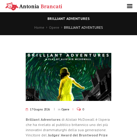
BRILLIANT ADVENTURES
Home
Opere
BRILLIANT ADVENTURES
17 Giugno 2026
in
Opere
0
Brilliant Adventures
di Alistair McDowall è l’opera
che ha rivelato al pubblico britannico uno dei più
innovativi drammaturghi della sua generazione.
Vincitore del
Judges’ Award del Bruntwood Prize