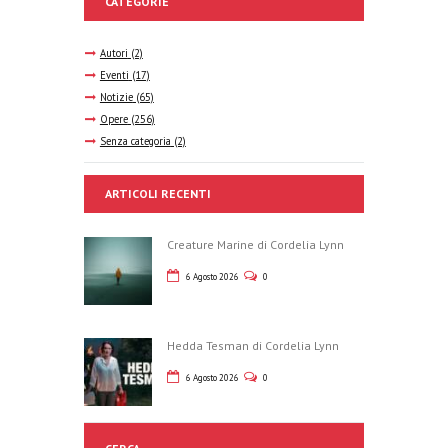
CATEGORIE
Autori
(2)
Eventi
(17)
Notizie
(65)
Opere
(256)
Senza categoria
(2)
ARTICOLI RECENTI
Creature Marine di Cordelia Lynn
6 Agosto 2026
0
Hedda Tesman di Cordelia Lynn
6 Agosto 2026
0