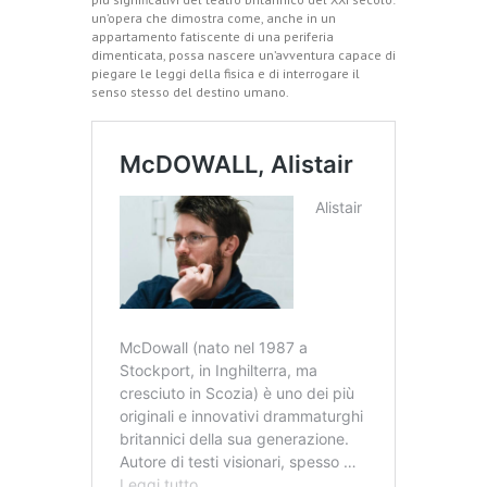
un’opera che dimostra come, anche in un
appartamento fatiscente di una periferia
dimenticata, possa nascere un’avventura capace di
piegare le leggi della fisica e di interrogare il
senso stesso del destino umano.