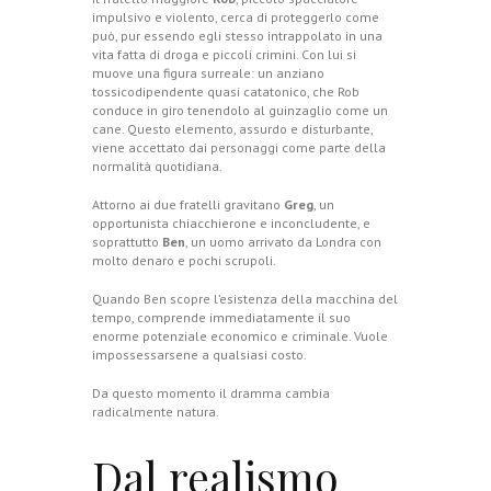
impulsivo e violento, cerca di proteggerlo come
può, pur essendo egli stesso intrappolato in una
vita fatta di droga e piccoli crimini. Con lui si
muove una figura surreale: un anziano
tossicodipendente quasi catatonico, che Rob
conduce in giro tenendolo al guinzaglio come un
cane. Questo elemento, assurdo e disturbante,
viene accettato dai personaggi come parte della
normalità quotidiana.
Attorno ai due fratelli gravitano
Greg
, un
opportunista chiacchierone e inconcludente, e
soprattutto
Ben
, un uomo arrivato da Londra con
molto denaro e pochi scrupoli.
Quando Ben scopre l’esistenza della macchina del
tempo, comprende immediatamente il suo
enorme potenziale economico e criminale. Vuole
impossessarsene a qualsiasi costo.
Da questo momento il dramma cambia
radicalmente natura.
Dal realismo