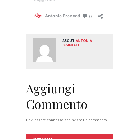
ABOUT
ANTONIA
BRANCATI
Aggiungi
Commento
Devi essere
connesso
per inviare un commento.