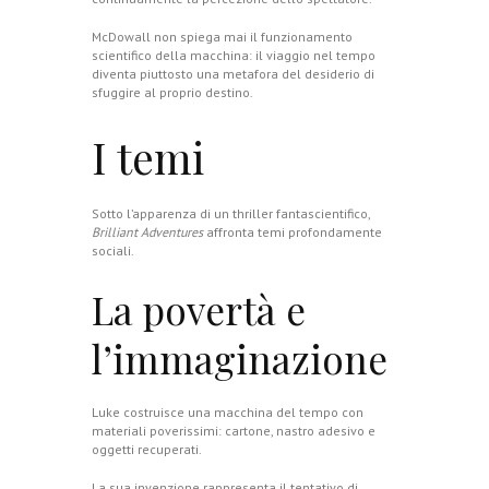
McDowall non spiega mai il funzionamento
scientifico della macchina: il viaggio nel tempo
diventa piuttosto una metafora del desiderio di
sfuggire al proprio destino.
I temi
Sotto l’apparenza di un thriller fantascientifico,
Brilliant Adventures
affronta temi profondamente
sociali.
La povertà e
l’immaginazione
Luke costruisce una macchina del tempo con
materiali poverissimi: cartone, nastro adesivo e
oggetti recuperati.
La sua invenzione rappresenta il tentativo di