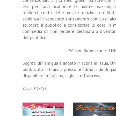
convenzionali. […] Ci sono “grandi battute com
seri per farci ricalibrare le nostre reazioni
renderci conto delle nostre reazioni ereditat
sapienza l’inaspettato trattamento comico di al
scuotere il pubblico a considerare le cose in 
commedia da non perdere destinata a diventare
del pubblico.
Warren Robertson – THE
Segreti di Famiglia è andato in scena in Italia, 
pubblicato in Francia presso le Éditions du Brigadi
disponibile in italiano, inglese e
francese
.
Cast: 1D+1U