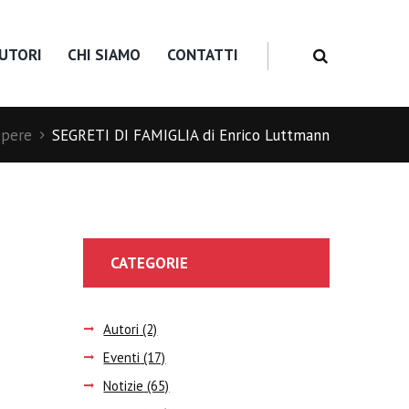
UTORI
CHI SIAMO
CONTATTI
pere
SEGRETI DI FAMIGLIA di Enrico Luttmann
CATEGORIE
Autori
(2)
Eventi
(17)
Notizie
(65)