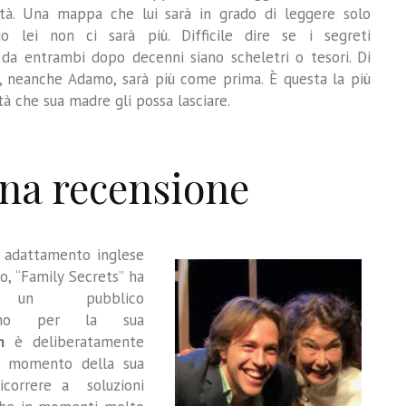
cità. Una mappa che lui sarà in grado di leggere solo
o lei non ci sarà più. Difficile dire se i segreti
i da entrambi dopo decenni siano scheletri o tesori. Di
, neanche Adamo, sarà più come prima. È questa la più
à che sua madre gli possa lasciare.
na recensione
o adattamento inglese
o, “Family Secrets” ha
o un pubblico
ssimo per la sua
n
è deliberatamente
ni momento della sua
icorrere a
soluzioni