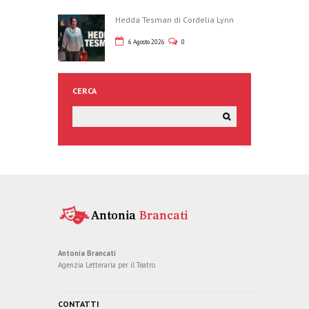
Hedda Tesman di Cordelia Lynn
6 Agosto 2026
0
CERCA
Antonia Brancati
Agenzia Letteraria per il Teatro
CONTATTI