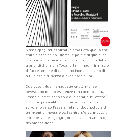
Siamo spogliati, deprivati, siamo tutto quello che
entra e esce da noi, siamo le parole di qualcuno
che non abbiamo mai conosciuto, gli odori delle
grandi città che ci affogano, le immagini in macro
di facce lontane di cui siamo inondati: siamo di
altri e con altri senza alcuna possibilità.
Due esseri, due monadi, due entità-mondo
rovesciano le loro esistenze l’una dentro l’altra:
Emma e James sono solo due nomi, due lettere “E
e J” : due possibilità di rappresentazione che
scivolano verso l’essere nel mondo, ontologia di
un incontro impossibile. Scontro, sforzo, messa a
indisposizione, rigurgito, offesa, annientamento,
decomposizione.