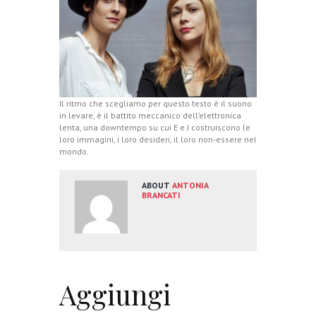
Il ritmo che scegliamo per questo testo è il suono
in levare, è il battito meccanico dell’elettronica
lenta, una downtempo su cui E e J costruiscono le
loro immagini, i loro desideri, il loro non-essere nel
mondo.
ABOUT
ANTONIA
BRANCATI
Aggiungi