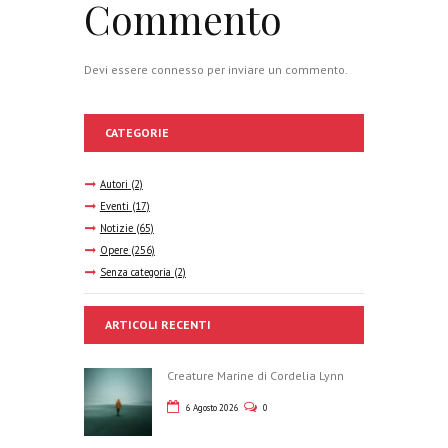
Commento
Devi essere
connesso
per inviare un commento.
CATEGORIE
Autori
(2)
Eventi
(17)
Notizie
(65)
Opere
(256)
Senza categoria
(2)
ARTICOLI RECENTI
Creature Marine di Cordelia Lynn
6 Agosto 2026
0