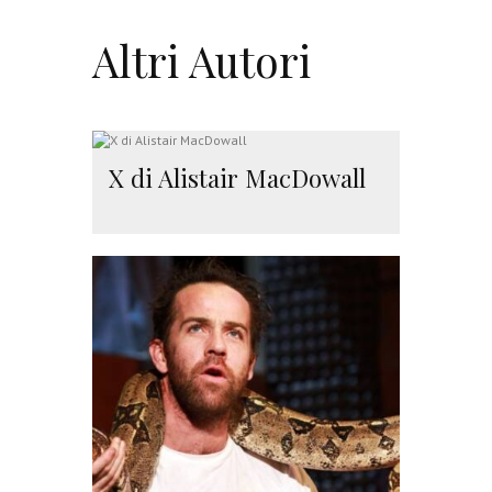
Altri Autori
X di Alistair MacDowall