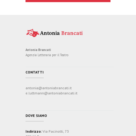
Antonia Brancati
Agenzia Letteraria per il Teatro
CONTATTI
antonia@antoniabrancati.it
e.luttmann@antoniabrancati.it
DOVE SIAMO
Indirizzo:
Via Pacinotti, 73